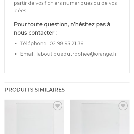
partir de vos fichiers numériques ou de vos
idées.
Pour toute question, n’hésitez pas à
nous contacter :
Téléphone : 02 98 95 21 36
Email : laboutiquedutrophee@orange.fr
PRODUITS SIMILAIRES
Ajouter
Ajouter
à la
à la
wishlist
wishlist