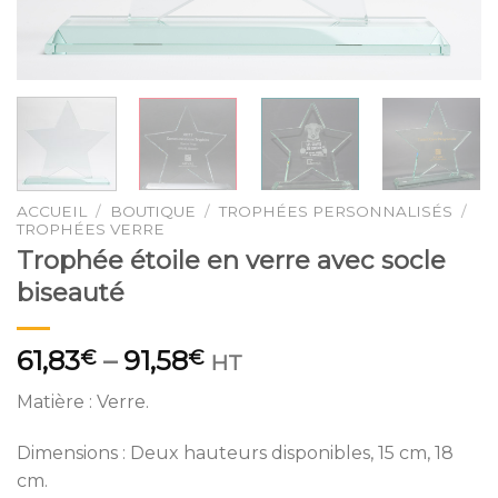
ACCUEIL
/
BOUTIQUE
/
TROPHÉES PERSONNALISÉS
/
TROPHÉES VERRE
Trophée étoile en verre avec socle
biseauté
61,83
–
91,58
€
€
HT
Matière : Verre.
Dimensions : Deux hauteurs disponibles, 15 cm, 18
cm.