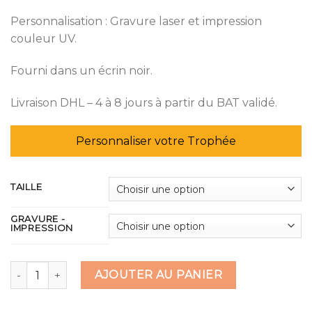
Personnalisation : Gravure laser et impression
couleur UV.
Fourni dans un écrin noir.
Livraison DHL – 4 à 8 jours à partir du BAT validé.
Personnaliser votre Trophée
TAILLE
GRAVURE -
IMPRESSION
quantité de Trophée étoile en verre avec socle biseauté
AJOUTER AU PANIER