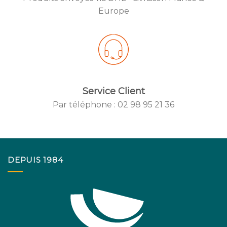
Created by
Europe
from the No
Service Client
Par téléphone : 02 98 95 21 36
Created by
from the No
DEPUIS 1984