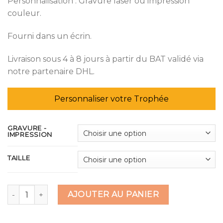
Personnalisation : Gravure laser ou impression
couleur.
Fourni dans un écrin.
Livraison sous 4 à 8 jours à partir du BAT validé via
notre partenaire DHL.
Personnaliser votre Trophée
GRAVURE -
IMPRESSION
TAILLE
quantité de Trophée en verre flamme
AJOUTER AU PANIER