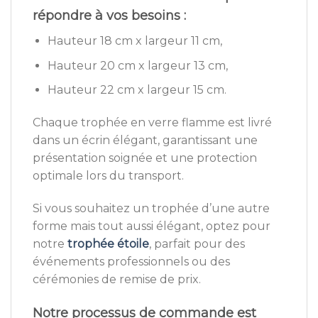
répondre à vos besoins :
Hauteur 18 cm x largeur 11 cm,
Hauteur 20 cm x largeur 13 cm,
Hauteur 22 cm x largeur 15 cm.
Chaque trophée en verre flamme est livré
dans un écrin élégant, garantissant une
présentation soignée et une protection
optimale lors du transport.
Si vous souhaitez un trophée d’une autre
forme mais tout aussi élégant, optez pour
notre
trophée étoile
, parfait pour des
événements professionnels ou des
cérémonies de remise de prix.
Notre processus de commande est