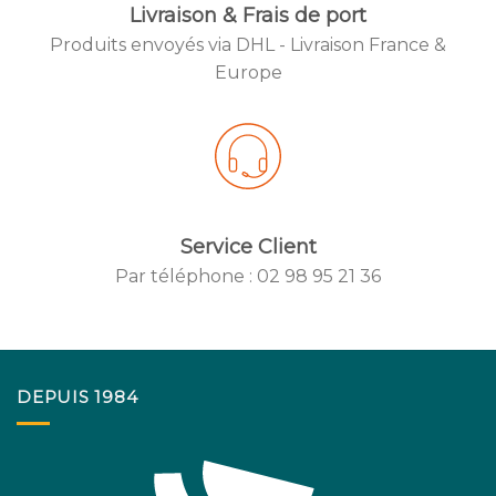
Livraison & Frais de port
Produits envoyés via DHL - Livraison France &
Created by
Europe
from the No
Service Client
Par téléphone : 02 98 95 21 36
Created by
from the No
DEPUIS 1984