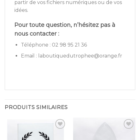
partir de vos fichiers numériques ou de vos
idées.
Pour toute question, n’hésitez pas à
nous contacter :
Téléphone : 02 98 95 21 36
Email : laboutiquedutrophee@orange.fr
PRODUITS SIMILAIRES
Ajouter
Ajouter
à la
à la