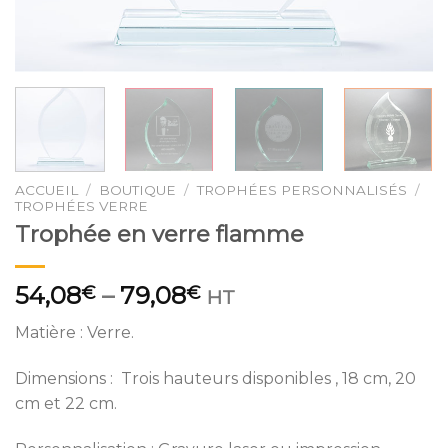
ACCUEIL
/
BOUTIQUE
/
TROPHÉES PERSONNALISÉS
/
TROPHÉES VERRE
Trophée en verre flamme
54,08
–
79,08
€
€
HT
Matière : Verre.
Dimensions : Trois hauteurs disponibles , 18 cm, 20
cm et 22 cm.