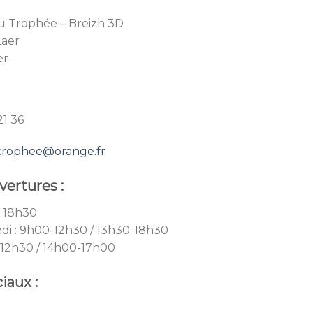
u Trophée – Breizh 3D
Laer
er
21 36
trophee@orange.fr
vertures :
– 18h30
di : 9h00-12h30 / 13h30-18h30
-12h30 / 14h00-17h00
iaux :