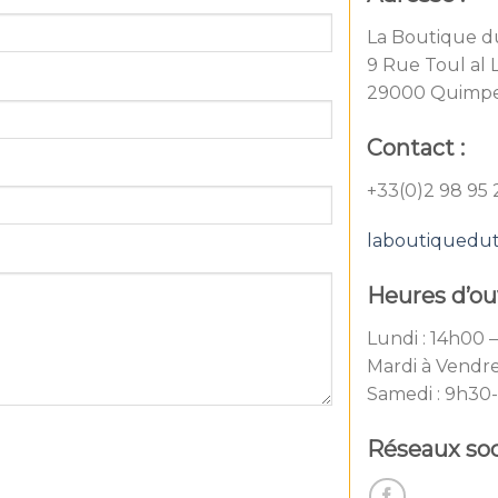
La Boutique d
9 Rue Toul al 
29000 Quimp
Contact :
+33(0)2 98 95 
laboutiquedu
Heures d’ou
Lundi : 14h00 
Mardi à Vendre
Samedi : 9h30
Réseaux soc