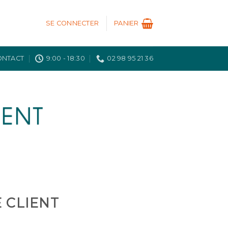
SE CONNECTER
PANIER
ONTACT
9:00 - 18:30
02 98 95 21 36
IENT
 CLIENT