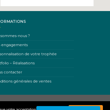
FORMATIONS
 sommes-nous ?
 engagements
sonnalisation de votre trophée
folio – Réalisations
s contacter
ditions générales de ventes
que votre acceptation.
Fermer