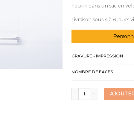
Fourni dans un sac en vel
Livraison sous 4 à 8 jours v
Personna
GRAVURE - IMPRESSION
NOMBRE DE FACES
quantité de Porte-clés verre
AJOUTER