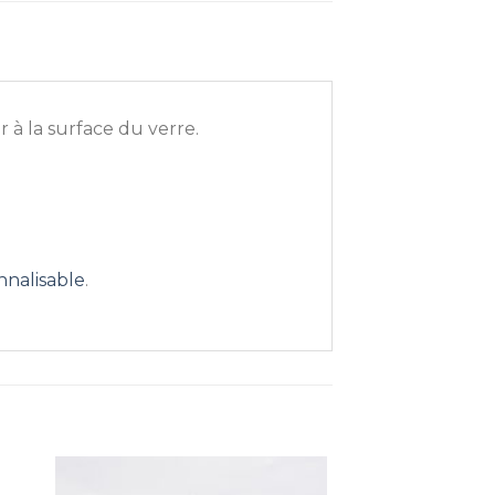
 à la surface du verre.
nnalisable
.