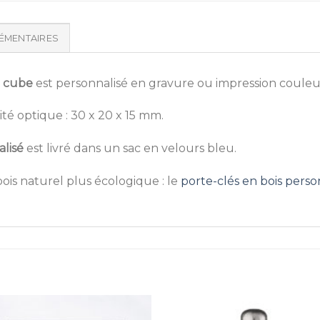
ÉMENTAIRES
e cube
est personnalisé en gravure ou impression couleur
é optique : 30 x 20 x 15 mm.
alisé
est livré dans un sac en velours bleu.
ois naturel plus écologique : le
porte-clés en bois perso