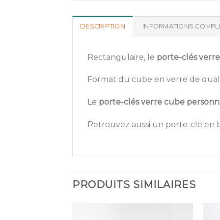
DESCRIPTION
INFORMATIONS COMPL
Rectangulaire, le
porte-clés verr
Format du cube en verre de qualit
Le
porte-clés verre cube personn
Retrouvez aussi un porte-clé en b
PRODUITS SIMILAIRES