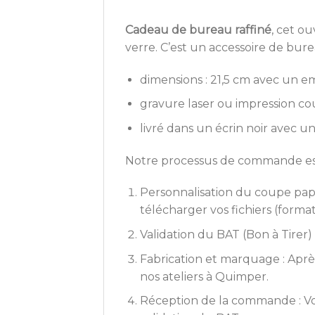
Cadeau de bureau raffiné
, cet o
verre. C’est un accessoire de bure
dimensions : 21,5 cm avec un em
gravure laser ou impression c
livré dans un écrin noir avec 
Notre processus de commande est 
Personnalisation du coupe papie
télécharger vos fichiers (format
Validation du BAT (Bon à Tirer)
Fabrication et marquage : Aprè
nos ateliers à Quimper.
Réception de la commande : Vot