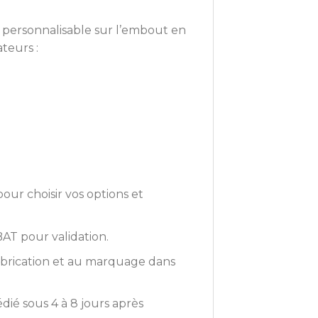
t personnalisable sur l’embout en
teurs :
our choisir vos options et
BAT pour validation.
abrication et au marquage dans
ié sous 4 à 8 jours après