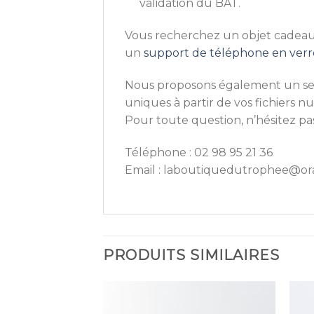
validation du BAT.
Vous recherchez un objet cadeau or
un
support de téléphone en verr
Nous proposons également un serv
uniques à partir de vos fichiers n
Pour toute question, n’hésitez pa
Téléphone : 02 98 95 21 36
Email : laboutiquedutrophee@or
PRODUITS SIMILAIRES