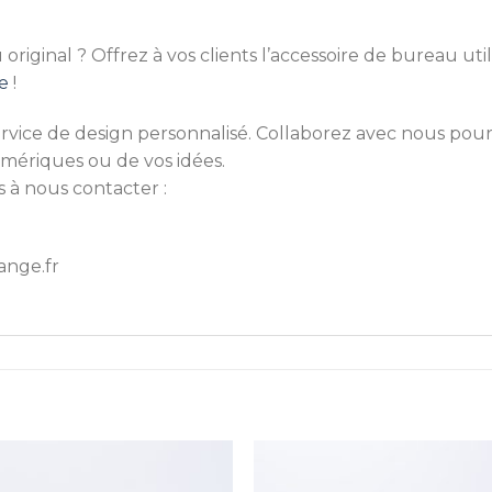
iginal ? Offrez à vos clients l’accessoire de bureau util
e
!
ice de design personnalisé. Collaborez avec nous pour
umériques ou de vos idées.
s à nous contacter :
ange.fr