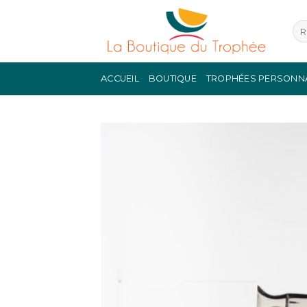
Skip
to
Rec
pou
content
ACCUEIL
BOUTIQUE
TROPHÉES PERSONN