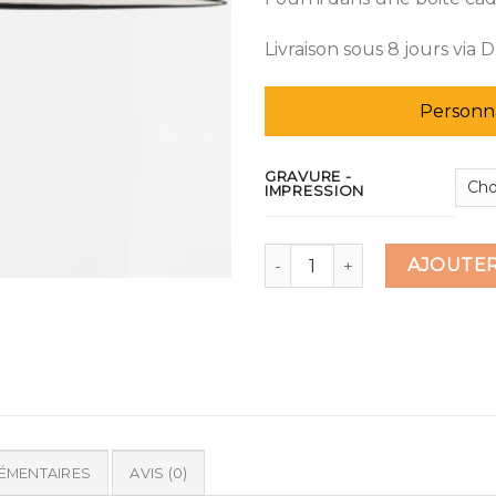
Livraison sous 8 jours via 
Personna
GRAVURE -
IMPRESSION
quantité de Ouvre lettre en 
AJOUTER
ÉMENTAIRES
AVIS (0)