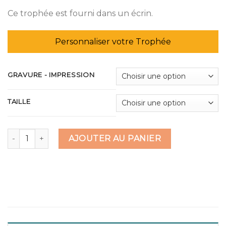
Ce trophée est fourni dans un écrin.
Personnaliser votre Trophée
GRAVURE - IMPRESSION
TAILLE
quantité de Trophée plexiglass rock socle
AJOUTER AU PANIER