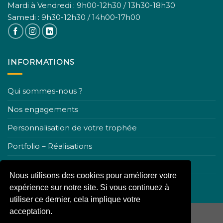
Mardi à Vendredi : 9h00-12h30 / 13h30-18h30
Samedi : 9h30-12h30 / 14h00-17h00
INFORMATIONS
Qui sommes-nous ?
Nos engagements
Personnalisation de votre trophée
Portfolio – Réalisations
Nous contacter
Nous utilisons des cookies pour améliorer votre
Conditions générales de ventes
expérience sur notre site. Si vous continuez à
utiliser ce dernier, cela implique votre
acceptation.