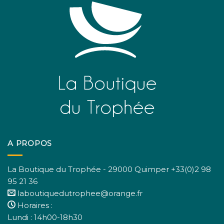
A PROPOS
La Boutique du Trophée - 29000 Quimper +33(0)2 98
95 21 36
laboutiquedutrophee@orange.fr
Horaires :
Lundi : 14h00-18h30