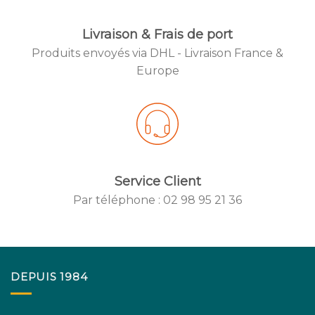
Livraison & Frais de port
Produits envoyés via DHL - Livraison France &
Created by
Europe
from the No
Service Client
Par téléphone : 02 98 95 21 36
Created by
from the No
DEPUIS 1984