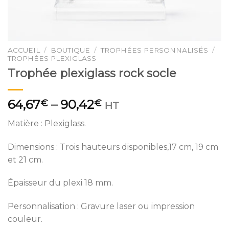
ACCUEIL
/
BOUTIQUE
/
TROPHÉES PERSONNALISÉS
/
TROPHÉES PLEXIGLASS
Trophée plexiglass rock socle
64,67
–
90,42
€
€
HT
Matière : Plexiglass.
Dimensions : Trois hauteurs disponibles,17 cm, 19 cm
et 21 cm.
Épaisseur du plexi 18 mm.
Personnalisation : Gravure laser ou impression
couleur.