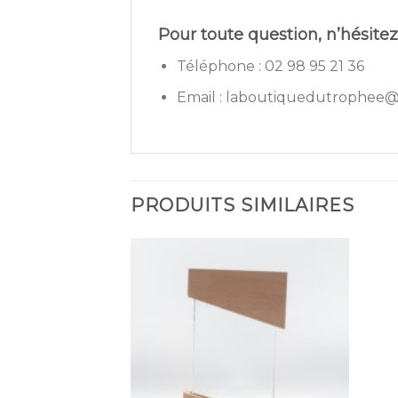
Pour toute question, n’hésitez
Téléphone : 02 98 95 21 36
Email : laboutiquedutrophee@
PRODUITS SIMILAIRES
Ajouter
à la
wishlist