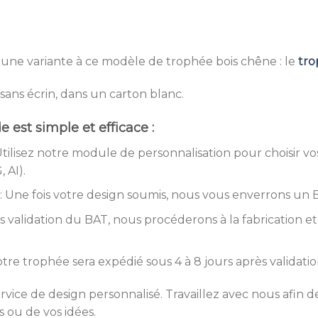
ne variante à ce modèle de trophée bois chêne : le
tro
ans écrin, dans un carton blanc.
est simple et efficace :
Utilisez notre module de personnalisation pour choisir vo
 AI).
: Une fois votre design soumis, nous vous enverrons un B
s validation du BAT, nous procéderons à la fabrication e
otre trophée sera expédié sous 4 à 8 jours après validati
ice de design personnalisé. Travaillez avec nous afin 
s ou de vos idées.