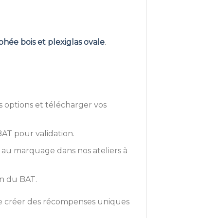
phée bois et plexiglas ovale
.
s options et télécharger vos
AT pour validation.
t au marquage dans nos ateliers à
on du BAT.
de créer des récompenses uniques