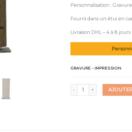
Personnalisation : Gravur
Fourni dans un étui en ca
Livraison DHL – 4 à 8 jours 
Personna
GRAVURE - IMPRESSION
quantité de Trophée bois et 
AJOUTER