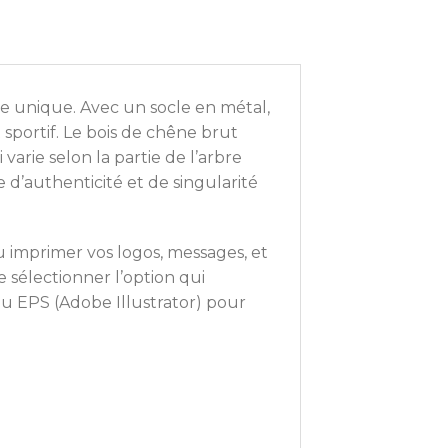
unique. Avec un socle en métal,
sportif. Le bois de chêne brut
arie selon la partie de l’arbre
 d’authenticité et de singularité
 imprimer vos logos, messages, et
 sélectionner l’option qui
 ou EPS (Adobe Illustrator) pour