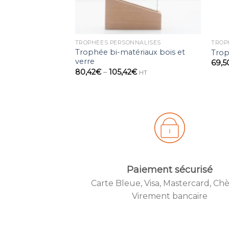
TROPHÉES PERSONNALISÉS
TROP
Trophée bi-matériaux bois et
Trop
verre
69,5
80,42
€
–
105,42
€
HT
Paiement sécurisé
Carte Bleue, Visa, Mastercard, Ch
Create
Virement bancaire
from t