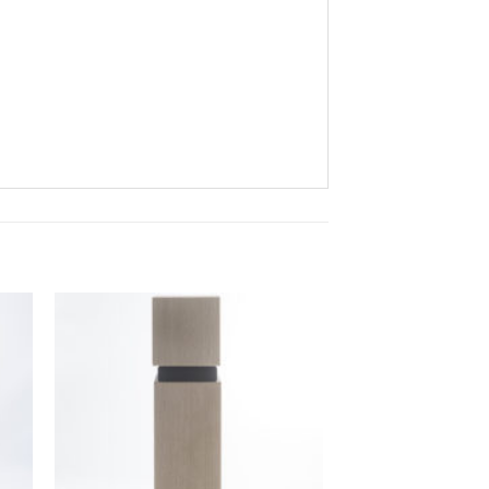
ter
Ajouter
a
à la
ist
wishlist