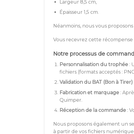
Largeur 8,5 cm,
Épaisseur 1,5 cm.
Néanmoins, nous vous proposons u
Vous recevrez cette récompense s
Notre processus de commande 
Personnalisation du trophée
: 
fichiers (formats acceptés : PNG,
Validation du BAT (Bon à Tirer)
Fabrication et marquage
: Aprè
Quimper.
Réception de la commande
: V
Nous proposons également un serv
à partir de vos fichiers numérique