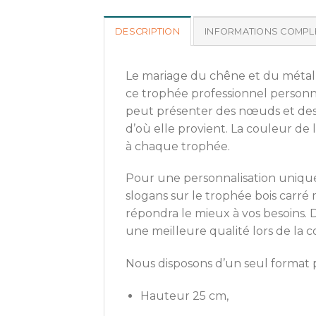
DESCRIPTION
INFORMATIONS COMPL
Le mariage du chêne et du métal 
ce trophée professionnel personna
peut présenter des nœuds et des fi
d’où elle provient. La couleur de
à chaque trophée.
Pour une personnalisation unique 
slogans sur le trophée bois carré
répondra le mieux à vos besoins. D
une meilleure qualité lors de la 
Nous disposons d’un seul format
Hauteur 25 cm,