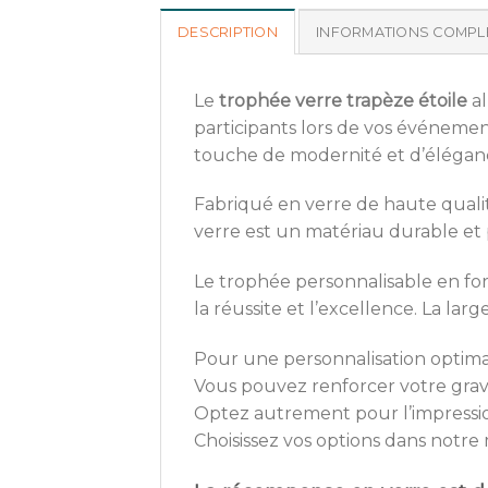
DESCRIPTION
INFORMATIONS COMPL
Le
trophée verre trapèze étoile
al
participants lors de vos événement
touche de modernité et d’élégan
Fabriqué en verre de haute qualit
verre est un matériau durable et 
Le trophée personnalisable en fo
la réussite et l’excellence. La lar
Pour une personnalisation optimal
Vous pouvez renforcer votre gravu
Optez autrement pour l’impressio
Choisissez vos options dans notre