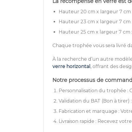
La récompense en verre est dé
Hauteur 20 cm x largeur 7 cm 
Hauteur 23 cm x largeur 7 cm 
Hauteur 25 cm x largeur 7 cm x
Chaque trophée vous sera livré d
À la recherche d’un autre modèle
verre horizontal
, offrant des desi
Notre processus de commande 
Personnalisation du trophée : C
Validation du BAT (Bon à tirer) 
Fabrication et marquage : Votr
Livraison rapide : Recevez votr