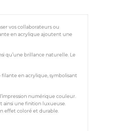
nser vos collaborateurs ou
ilante en acrylique ajoutent une
i qu’une brillance naturelle. Le
filante en acrylique, symbolisant
u l’impression numérique couleur.
ainsi une finition luxueuse.
 effet coloré et durable.