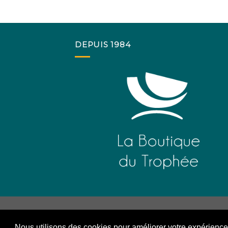
from t
DEPUIS 1984
Nous utilisons des cookies pour améliorer votre expérience s