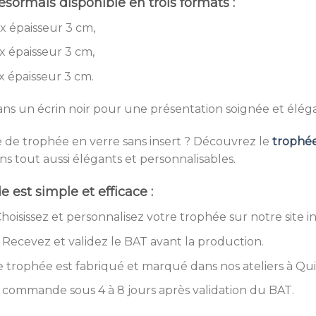
sormais disponible en trois formats :
x épaisseur 3 cm,
x épaisseur 3 cm,
 épaisseur 3 cm.
ans un écrin noir pour une présentation soignée et élég
 de trophée en verre sans insert ? Découvrez le
trophée
gns tout aussi élégants et personnalisables.
est simple et efficace :
hoisissez et personnalisez votre trophée sur notre site i
: Recevez et validez le BAT avant la production.
e trophée est fabriqué et marqué dans nos ateliers à Qu
e commande sous 4 à 8 jours après validation du BAT.