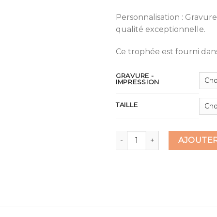
Personnalisation : Gravur
qualité exceptionnelle.
Ce trophée est fourni dans
GRAVURE -
IMPRESSION
TAILLE
quantité de Trophée verre tr
AJOUTER